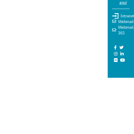
aquí
Intrane
Webmail
Webmail
365