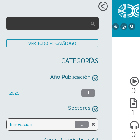
VER TODO EL CATÁLOGO
CATEGORÍAS
Año Publicación
0
2025
1
Sectores
1
Innovación
1
0
Zonas Geográficas