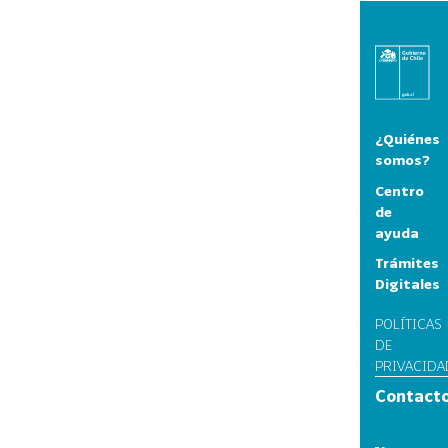
¿Quiénes
somos?
Centro
de
ayuda
Trámites
Digitales
POLÍTICAS
DE
PRIVACIDA
Contact