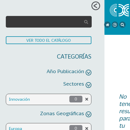
VER TODO EL CATÁLOGO
CATEGORÍAS
Año Publicación
Sectores
No
Innovación
0
ten
res
Zonas Geográficas
par
tu
Europa
0