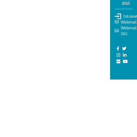
aquí
Intrane
Webmail
Webmail
365