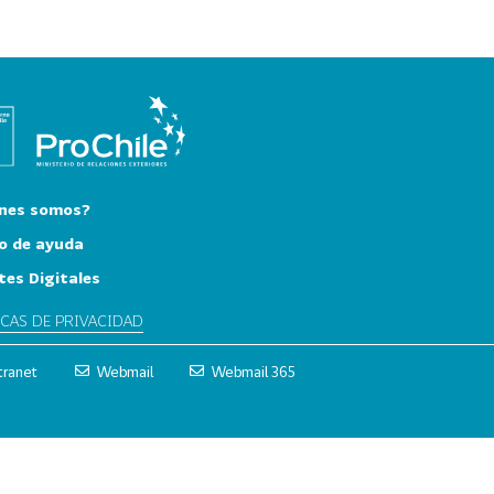
nes somos?
o de ayuda
tes Digitales
ICAS DE PRIVACIDAD
tranet
Webmail
Webmail 365