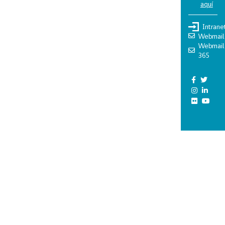
aquí
Intrane
Webmail
Webmail
365