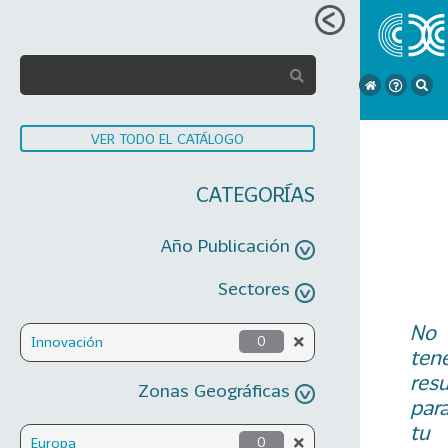
VER TODO EL CATÁLOGO
CATEGORÍAS
Año Publicación
Sectores
No
Innovación
0
ten
res
Zonas Geográficas
par
tu
Europa
0