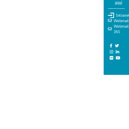
aquí
Intrane
Webmail
Webmail
365