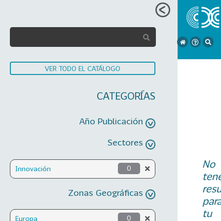
VER TODO EL CATÁLOGO
CATEGORÍAS
Año Publicación
Sectores
No
Innovación
0
ten
res
Zonas Geográficas
par
tu
Europa
0