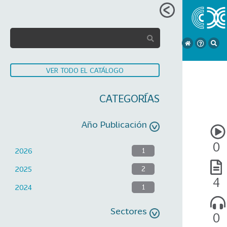
VER TODO EL CATÁLOGO
CATEGORÍAS
Año Publicación
0
2026
1
2025
2
4
2024
1
Sectores
0