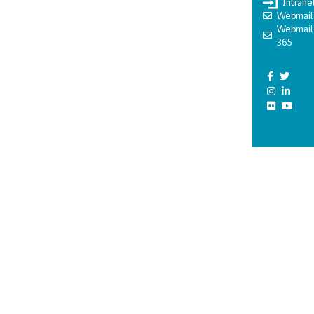
Intrane
Webmail
Webmail
365