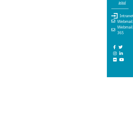
aquí
Intrane
Webmail
Webmail
365