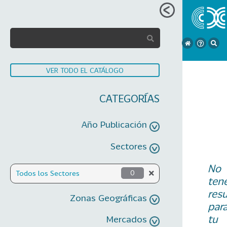
VER TODO EL CATÁLOGO
CATEGORÍAS
Año Publicación
Sectores
No
Todos los Sectores
0
ten
res
Zonas Geográficas
par
tu
Mercados