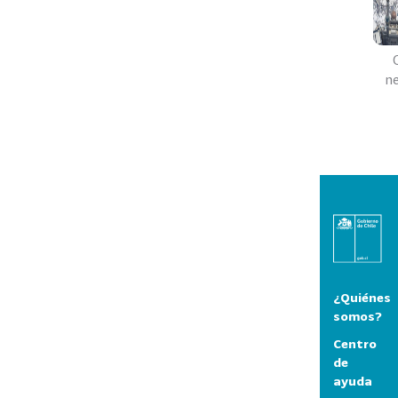
ne
¿Quiénes
somos?
Centro
de
ayuda