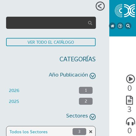
VER TODO EL CATÁLOGO
CATEGORÍAS
Año Publicación
0
2026
1
2025
2
3
Sectores
0
Todos los Sectores
3