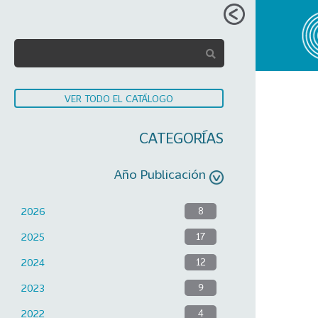
VER TODO EL CATÁLOGO
CATEGORÍAS
Año Publicación
2026
8
2025
17
2024
12
2023
9
2022
4