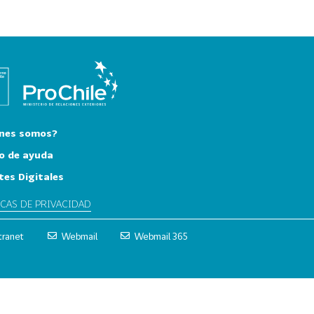
nes somos?
o de ayuda
tes Digitales
ICAS DE PRIVACIDAD
tranet
Webmail
Webmail 365