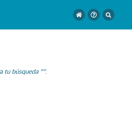
a tu búsqueda “”.