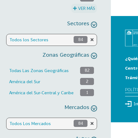
VER MÁS
Sectores
Todos los Sectores
84
Zonas Geográficas
¿Quié
Centr
Todas Las Zonas Geográficas
82
Trámi
América del Sur
2
POLÍT
América del Sur-Central y Caribe
1
In
Mercados
Todos Los Mercados
84