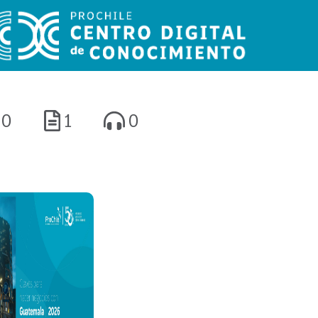
0
1
0