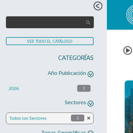
VER TODO EL CATÁLOGO
CATEGORÍAS
Año Publicación
2026
1
Sectores
Todos los Sectores
1
Zonas Geográficas