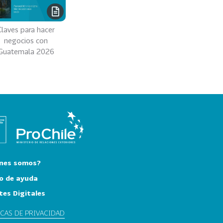
Claves para hacer
negocios con
Guatemala 2026
nes somos?
o de ayuda
tes Digitales
ICAS DE PRIVACIDAD