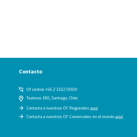
Contacto
Of central +56 2 3322 0000
Teatinos 180, Santiago, Chile.
Contacta a nuestras Of. Regionales
aquí
Contacta a nuestras Of. Comerciales en el mundo
aquí