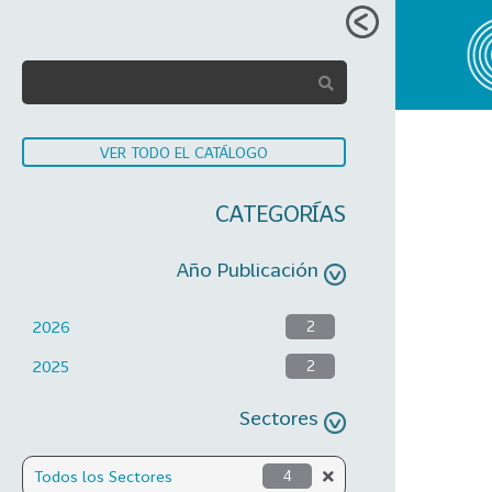
VER TODO EL CATÁLOGO
CATEGORÍAS
Año Publicación
2026
2
2025
2
Sectores
Todos los Sectores
4