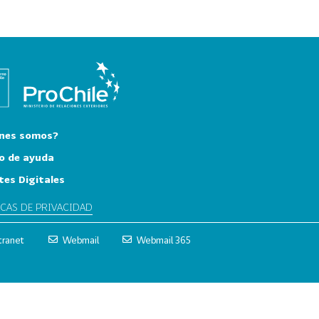
nes somos?
o de ayuda
tes Digitales
ICAS DE PRIVACIDAD
tranet
Webmail
Webmail 365