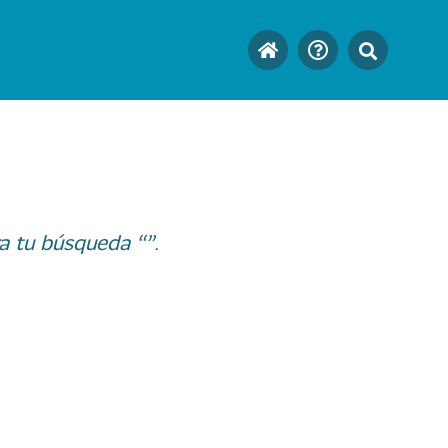
a tu búsqueda “”.