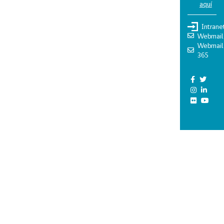
aquí
Intrane
Webmail
Webmail
365