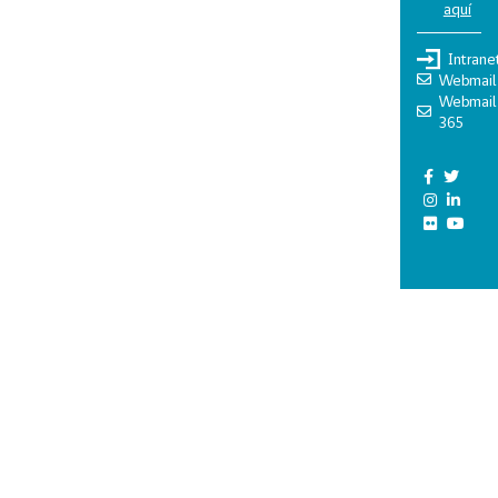
aquí
Intrane
Webmail
Webmail
365