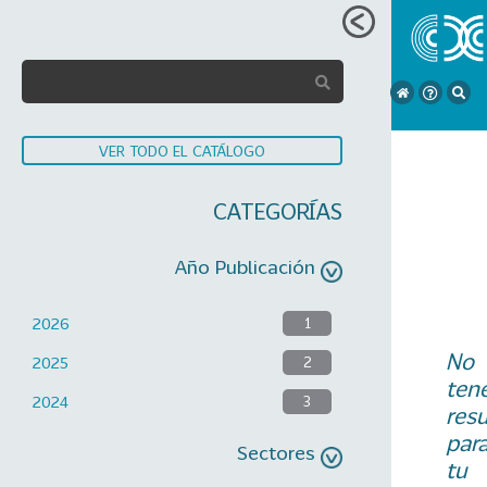
VER TODO EL CATÁLOGO
CATEGORÍAS
Año Publicación
2026
1
No
2025
2
ten
2024
3
res
par
Sectores
tu