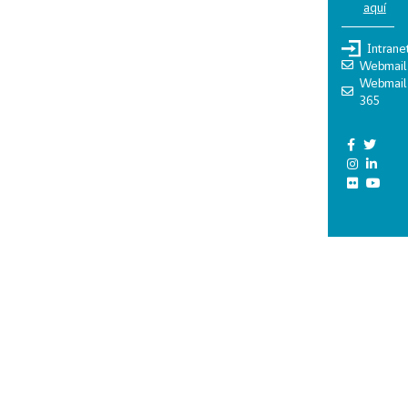
aquí
Intrane
Webmail
Webmail
365