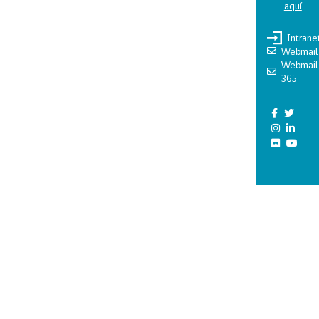
aquí
Intrane
Webmail
Webmail
365