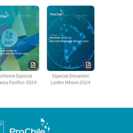
Informe Especial
Especial Encuentro
ianza Pacífico 2024
LatAm México 2024