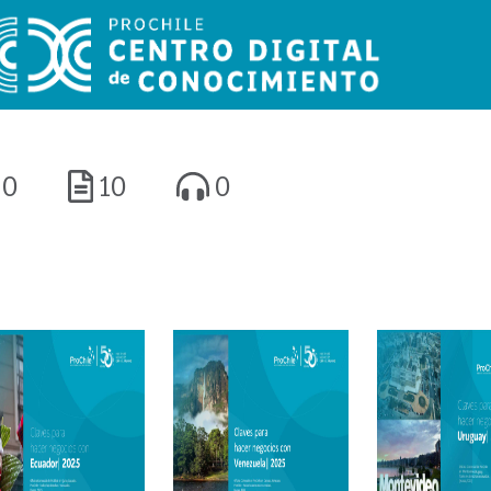
0
10
0