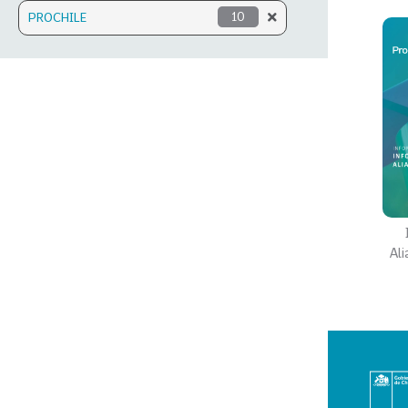
PROCHILE
10
Al