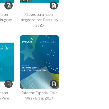
hacer
Claves para hacer
Uruguay
negocios con Paraguay
2025
hacer
Informe Especial Chile
n Perú
Week Brasil 2024