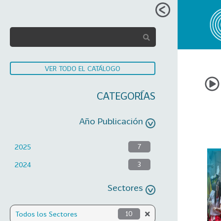
VER TODO EL CATÁLOGO
CATEGORÍAS
Año Publicación
2025
7
2024
3
Sectores
Todos los Sectores
10