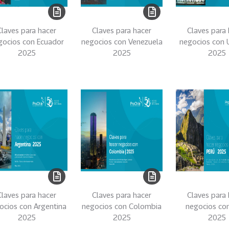
Claves para hacer
Claves para hacer
Claves para 
gocios con Ecuador
negocios con Venezuela
negocios con 
2025
2025
2025
Claves para hacer
Claves para hacer
Claves para 
ocios con Argentina
negocios con Colombia
negocios co
2025
2025
2025