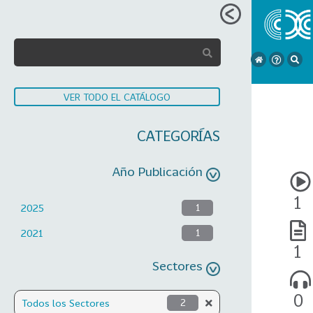
VER TODO EL CATÁLOGO
CATEGORÍAS
Año Publicación
1
2025
1
2021
1
1
Sectores
0
Todos los Sectores
2