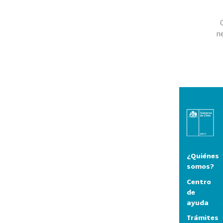
n
¿Quiénes
somos?
Centro
de
ayuda
Trámites