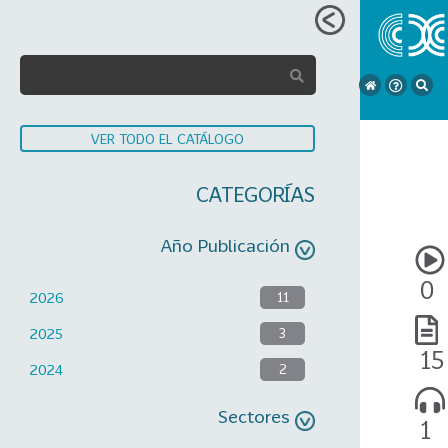
VER TODO EL CATÁLOGO
CATEGORÍAS
Año Publicación
0
2026
11
2025
3
15
2024
2
Sectores
1