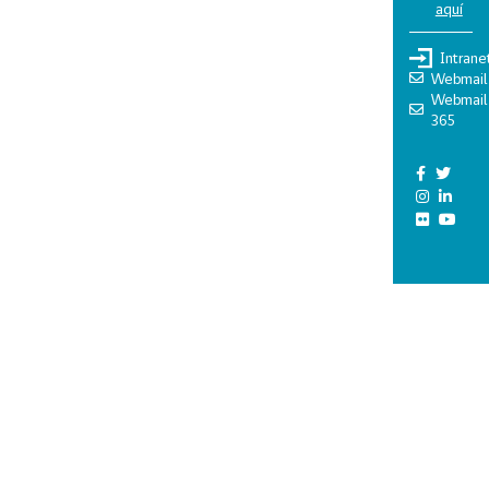
aquí
Intrane
Webmail
Webmail
365