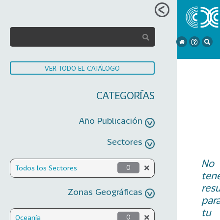
VER TODO EL CATÁLOGO
CATEGORÍAS
Año Publicación
Sectores
No
Todos los Sectores
0
ten
res
Zonas Geográficas
par
tu
Oceanía
0