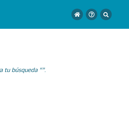
a tu búsqueda “”.