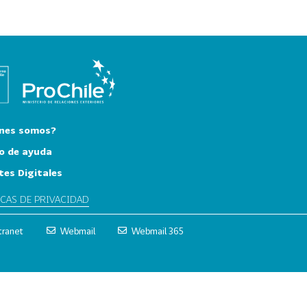
nes somos?
o de ayuda
tes Digitales
ICAS DE PRIVACIDAD
tranet
Webmail
Webmail 365