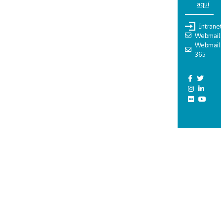
aquí
Intrane
Webmail
Webmail
365