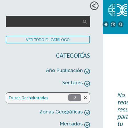
VER TODO EL CATÁLOGO
CATEGORÍAS
Año Publicación
Sectores
No
Frutas Deshidratadas
0
ten
res
Zonas Geográficas
par
tu
Mercados