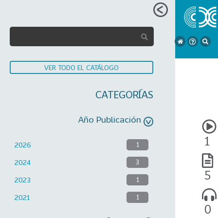
VER TODO EL CATÁLOGO
CATEGORÍAS
Año Publicación
1
2026
1
2024
3
5
2023
1
2021
1
0