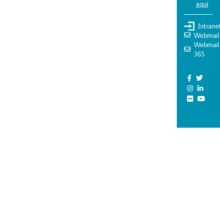
aquí
Intrane
Webmail
Webmail
365