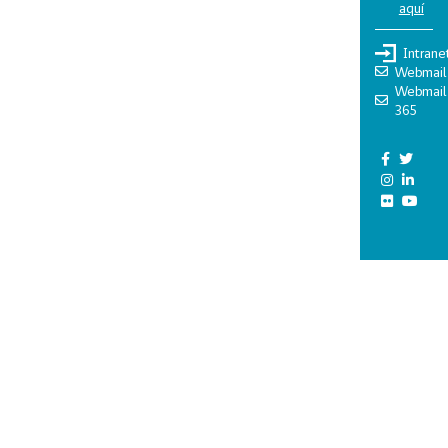
aquí
Intrane
Webmail
Webmail
365