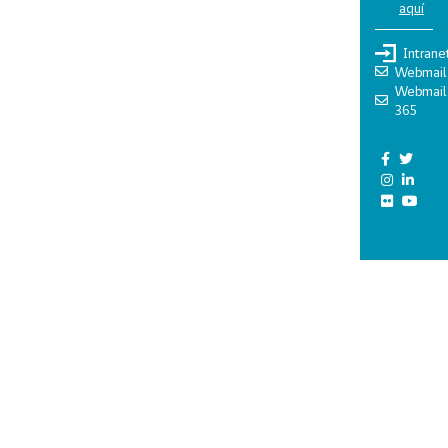
aquí
Intrane
Webmail
Webmail
365