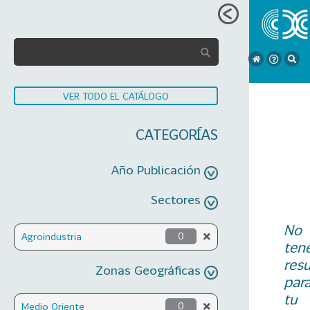
VER TODO EL CATÁLOGO
CATEGORÍAS
Año Publicación
Sectores
No
Agroindustria
0
ten
res
Zonas Geográficas
par
tu
Medio Oriente
0