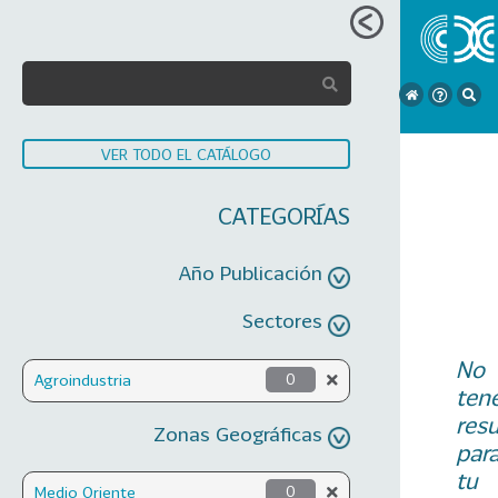
VER TODO EL CATÁLOGO
CATEGORÍAS
Año Publicación
Sectores
No
Agroindustria
0
ten
res
Zonas Geográficas
par
tu
Medio Oriente
0