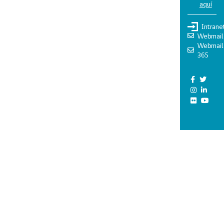
aquí
Intrane
Webmail
Webmail
365