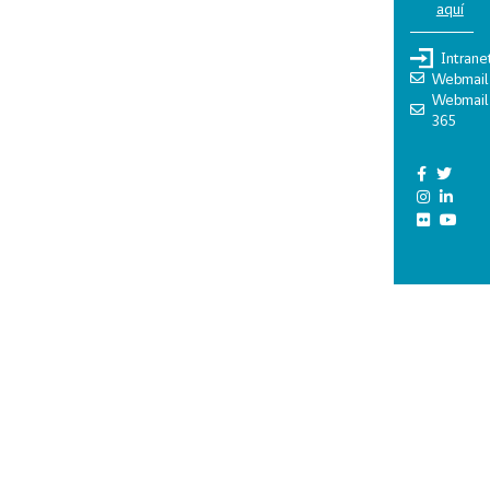
aquí
Intrane
Webmail
Webmail
365