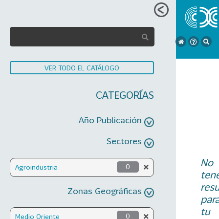
VER TODO EL CATÁLOGO
CATEGORÍAS
Año Publicación
Sectores
No
Agroindustria
0
ten
res
Zonas Geográficas
par
tu
Medio Oriente
0