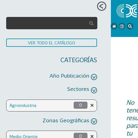
VER TODO EL CATÁLOGO
CATEGORÍAS
Año Publicación
Sectores
No
Agroindustria
0
ten
res
Zonas Geográficas
par
tu
Medio Oriente
0