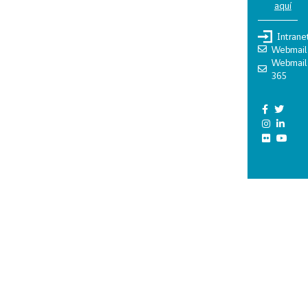
aquí
Intrane
Webmail
Webmail
365