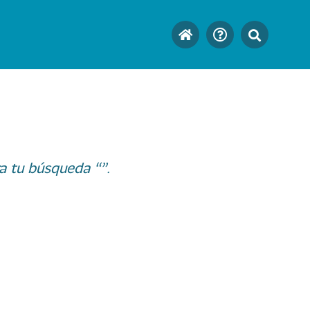
a tu búsqueda “”.