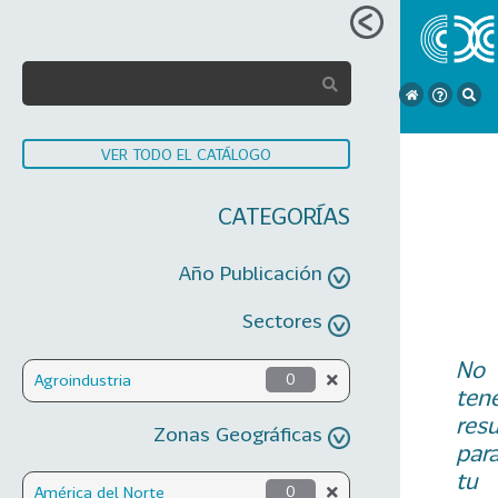
VER TODO EL CATÁLOGO
CATEGORÍAS
Año Publicación
Sectores
No
Agroindustria
0
ten
res
Zonas Geográficas
par
tu
América del Norte
0