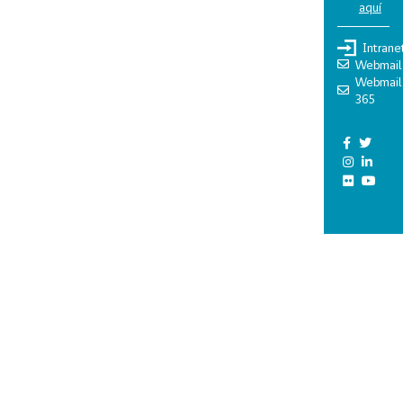
aquí
Intrane
Webmail
Webmail
365