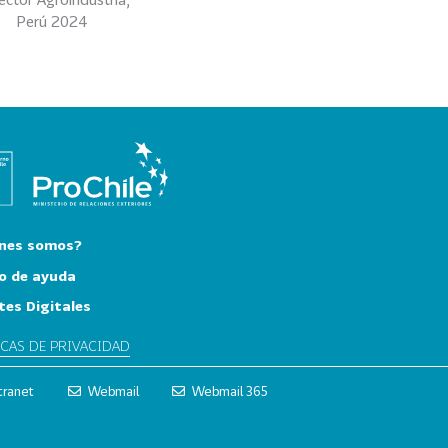
Perú 2024
nes somos?
o de ayuda
tes Digitales
ICAS DE PRIVACIDAD
tranet
Webmail
Webmail 365