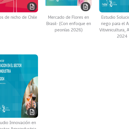
os de nicho de Chile
Mercado de Flores en
Estudio Soluc
Brasil- (Con enfoque en
riego para el A
peonías 2026)
Vitivinicultura,
2024
tudio Innovación en
sector Agroindustria,