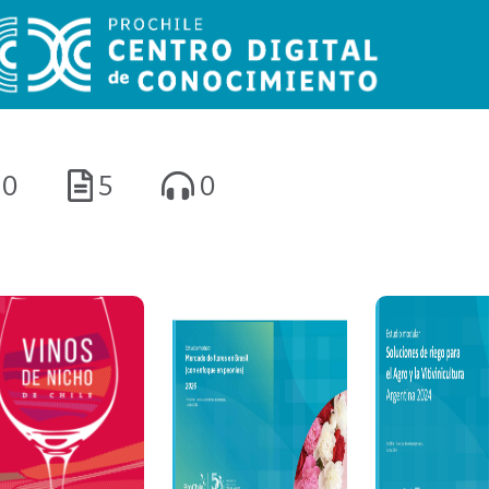
0
5
0