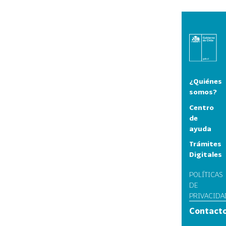
¿Quiénes
somos?
Centro
de
ayuda
Trámites
Digitales
POLÍTICAS
DE
PRIVACIDA
Contact