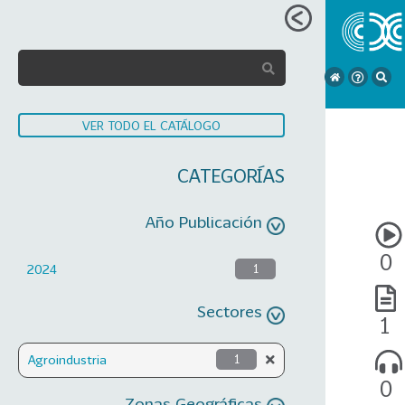
VER TODO EL CATÁLOGO
CATEGORÍAS
Año Publicación
0
2024
1
Sectores
1
Agroindustria
1
0
Zonas Geográficas