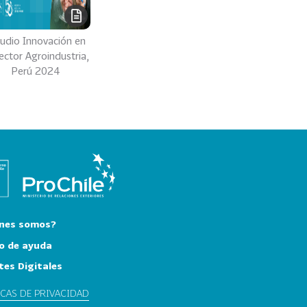
tudio Innovación en
sector Agroindustria,
Perú 2024
nes somos?
o de ayuda
tes Digitales
ICAS DE PRIVACIDAD