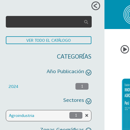
VER TODO EL CATÁLOGO
CATEGORÍAS
Año Publicación
2024
1
Sectores
Agroindustria
1
Zonas Geográficas