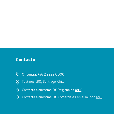
Contacto
Of central +56 2 3322 0000
Teatinos 180, Santiago, Chile.
Contacta a nuestras Of. Regionales
aquí
Contacta a nuestras Of. Comerciales en el mundo
aquí