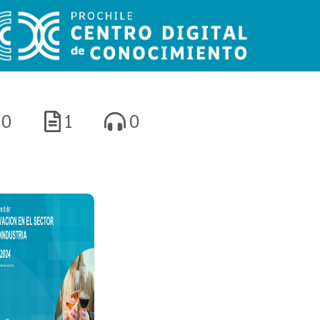
0
1
0