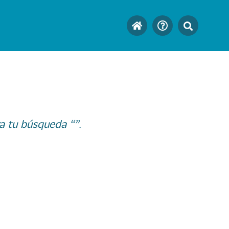
a tu búsqueda “”.