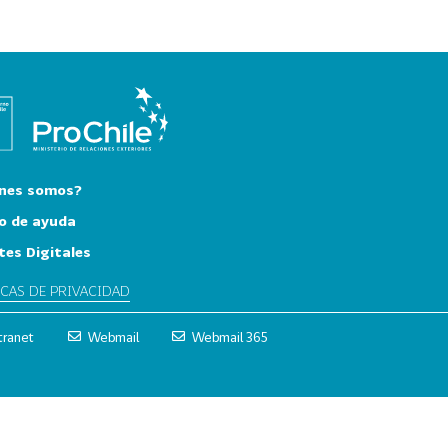
nes somos?
o de ayuda
tes Digitales
ICAS DE PRIVACIDAD
tranet
Webmail
Webmail 365