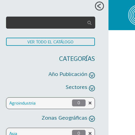
VER TODO EL CATÁLOGO
CATEGORÍAS
Año Publicación
Sectores
Agroindustria
0
Zonas Geográficas
Asia
0