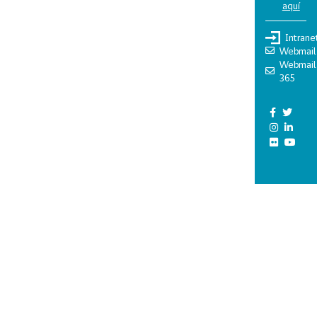
aquí
Intrane
Webmail
Webmail
365