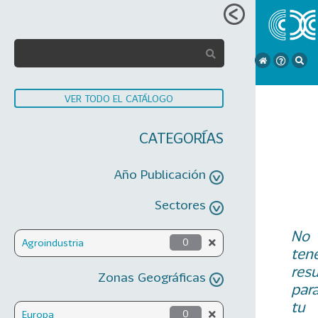
VER TODO EL CATÁLOGO
CATEGORÍAS
Año Publicación
Sectores
No
Agroindustria
0
ten
res
Zonas Geográficas
par
tu
Europa
0