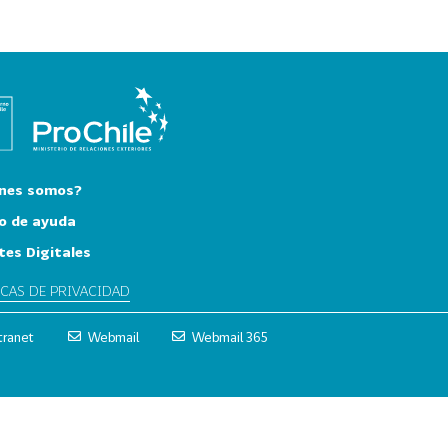
nes somos?
o de ayuda
tes Digitales
ICAS DE PRIVACIDAD
tranet
Webmail
Webmail 365