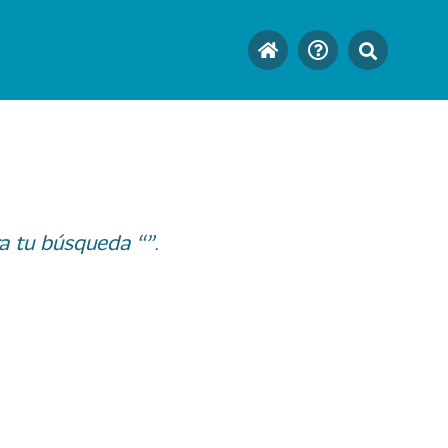
a tu búsqueda “”.