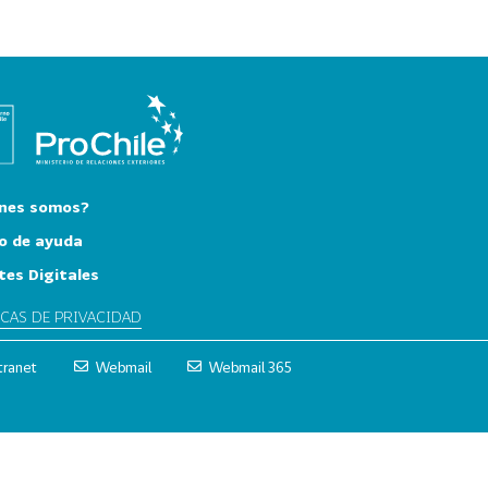
nes somos?
o de ayuda
tes Digitales
ICAS DE PRIVACIDAD
tranet
Webmail
Webmail 365