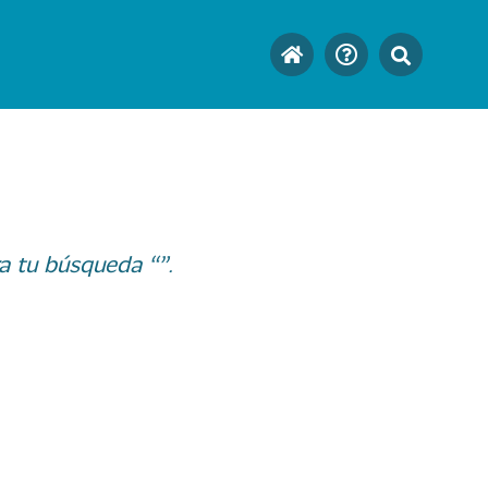
a tu búsqueda “”.