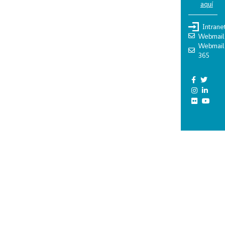
aquí
Intrane
Webmail
Webmail
365