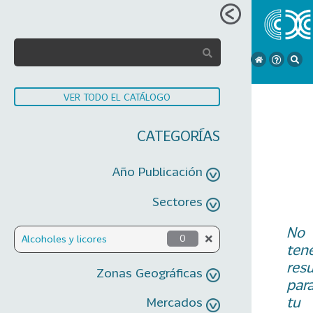
VER TODO EL CATÁLOGO
CATEGORÍAS
Año Publicación
Sectores
No
Alcoholes y licores
0
ten
res
Zonas Geográficas
par
tu
Mercados