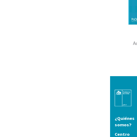
A
¿Quiénes
somos?
Centro