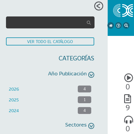
VER TODO EL CATÁLOGO
CATEGORÍAS
Año Publicación
0
2026
4
2025
1
9
2024
4
Sectores
0