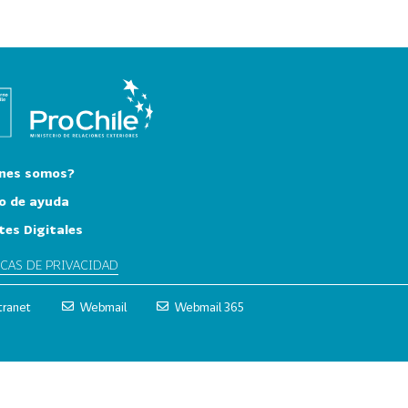
nes somos?
o de ayuda
tes Digitales
ICAS DE PRIVACIDAD
tranet
Webmail
Webmail 365