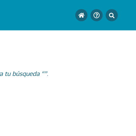
a tu búsqueda “”.