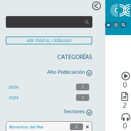
VER TODO EL CATÁLOGO
CATEGORÍAS
Año Publicación
0
2026
1
2024
1
2
Sectores
0
Alimentos del Mar
2