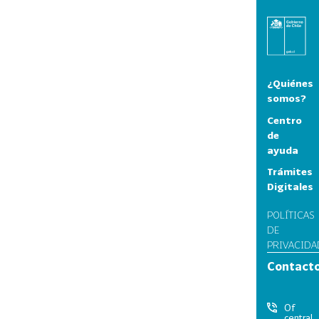
¿Quiénes
somos?
Centro
de
ayuda
Trámites
Digitales
POLÍTICAS
DE
PRIVACIDA
Contact
Of
central