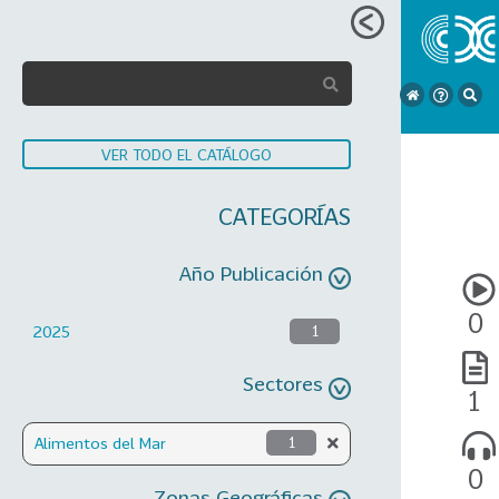
VER TODO EL CATÁLOGO
CATEGORÍAS
Año Publicación
0
2025
1
Sectores
1
Alimentos del Mar
1
0
Zonas Geográficas