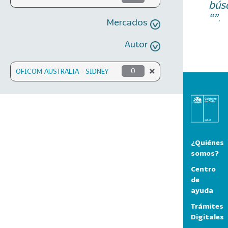
bús
“”.
Mercados
Autor
OFICOM AUSTRALIA - SIDNEY
0
¿Quiénes
somos?
Centro
de
ayuda
Trámites
Digitales