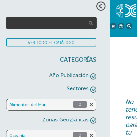
VER TODO EL CATÁLOGO
CATEGORÍAS
Año Publicación
Sectores
No
Alimentos del Mar
0
ten
res
Zonas Geográficas
par
tu
Oceanía
0