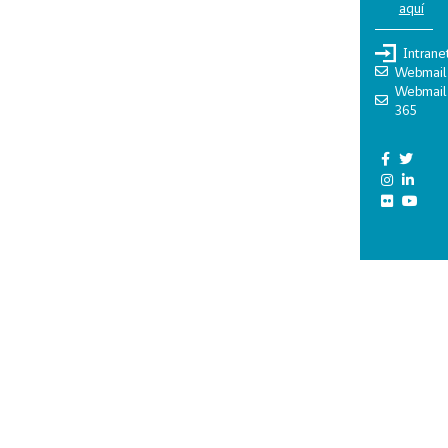
aquí
Intrane
Webmail
Webmail
365