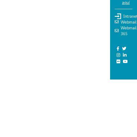
aquí
Intrane
Webmail
Webmail
365