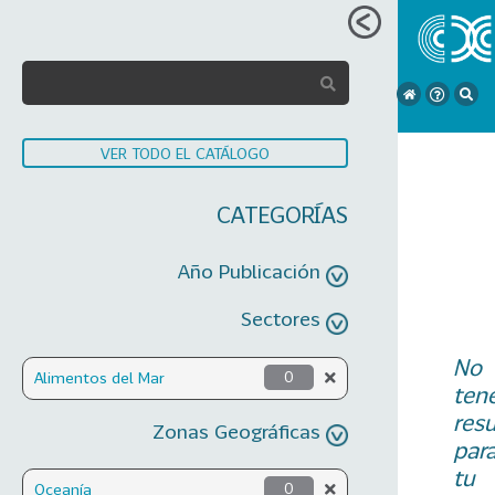
VER TODO EL CATÁLOGO
CATEGORÍAS
Año Publicación
Sectores
No
Alimentos del Mar
0
ten
res
Zonas Geográficas
par
tu
Oceanía
0