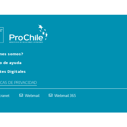
nes somos?
o de ayuda
tes Digitales
ICAS DE PRIVACIDAD
tranet
Webmail
Webmail 365