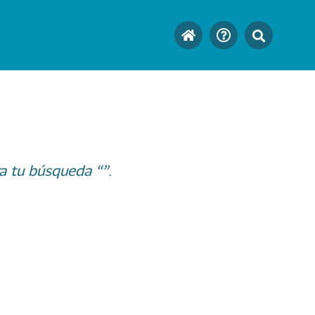
a tu búsqueda “”.