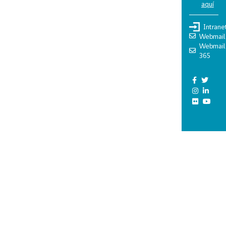
aquí
Intrane
Webmail
Webmail
365