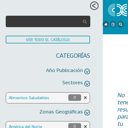
VER TODO EL CATÁLOGO
CATEGORÍAS
Año Publicación
Sectores
No
Alimentos Saludables
0
ten
res
Zonas Geográficas
par
tu
América del Norte
0