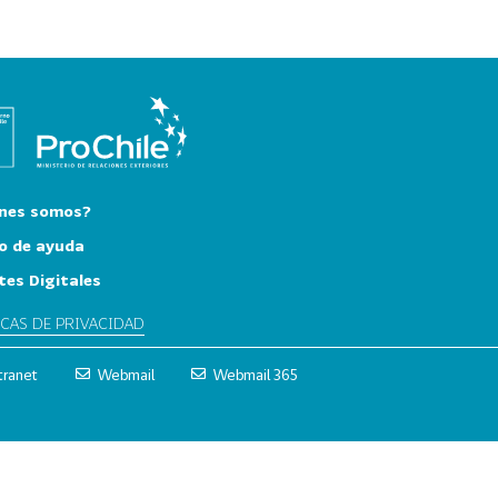
nes somos?
o de ayuda
tes Digitales
ICAS DE PRIVACIDAD
tranet
Webmail
Webmail 365