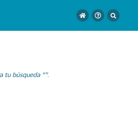
a tu búsqueda “”.