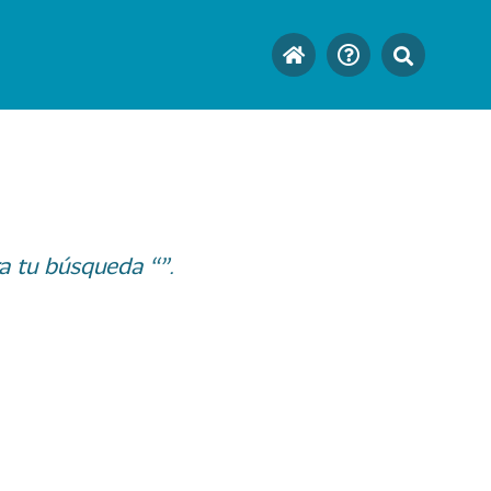
a tu búsqueda “”.