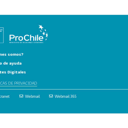
nes somos?
o de ayuda
tes Digitales
ICAS DE PRIVACIDAD
tranet
Webmail
Webmail 365