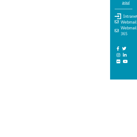
aquí
Intrane
Webmail
Webmail
365