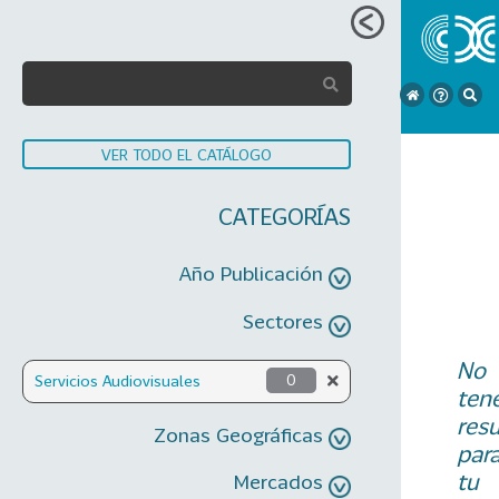
VER TODO EL CATÁLOGO
CATEGORÍAS
Año Publicación
Sectores
No
Servicios Audiovisuales
0
ten
res
Zonas Geográficas
par
tu
Mercados